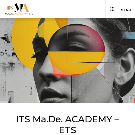
MENU
ITS Ma.De. ACADEMY –
ETS