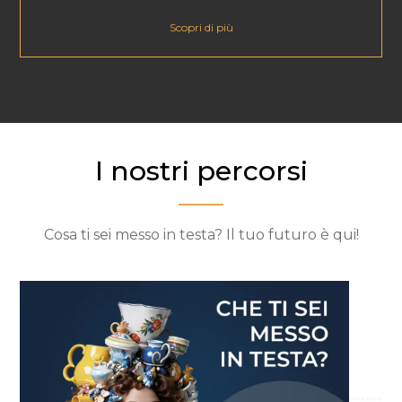
Scopri di più
I nostri percorsi
Cosa ti sei messo in testa? Il tuo futuro è qui!