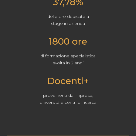
37,78%
delle ore dedicate a
stage in azienda
1800 ore
di formazione specialistica
svolta in 2 anni
Docenti+
provenienti da imprese,
università e centri di ricerca